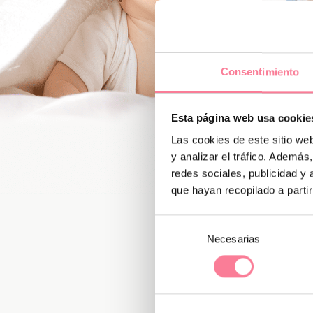
Consentimiento
Esta página web usa cookie
Las cookies de este sitio we
y analizar el tráfico. Ademá
redes sociales, publicidad y
que hayan recopilado a parti
Selección
Necesarias
de
consentimiento