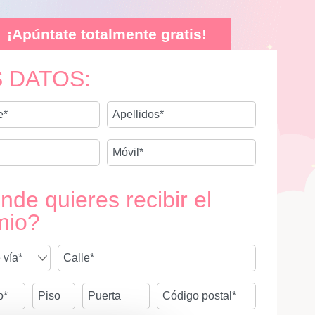
¡Apúntate totalmente gratis!
 DATOS:
de quieres recibir el
mio?